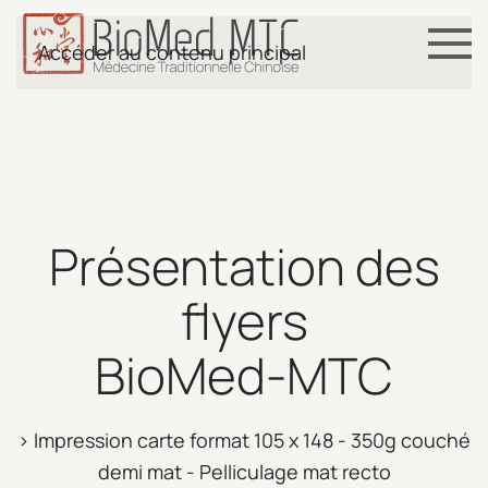
Accéder au contenu principal
Présentation des
flyers
BioMed-MTC
> Impression carte format 105 x 148 - 350g couché
demi mat - Pelliculage mat recto